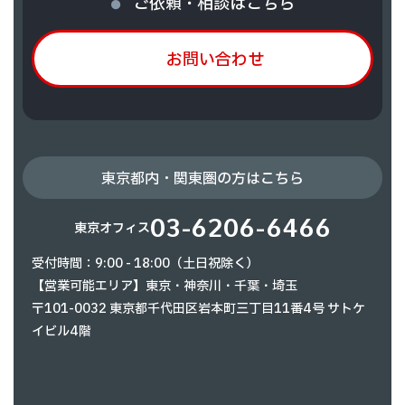
ご依頼・相談はこちら
お問い合わせ
東京都内・関東圏の方はこちら
03-6206-6466
東京オフィス
受付時間：9:00 - 18:00（土日祝除く）
【営業可能エリア】東京・神奈川・千葉・埼玉
〒101-0032 東京都千代田区岩本町三丁目11番4号 サトケ
イビル4階