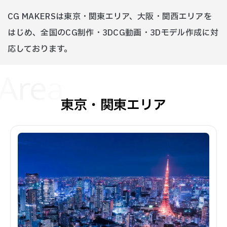
CG MAKERSは東京・関東エリア、大阪・関西エリアを
はじめ、全国のCG制作・3DCG動画・3Dモデル作成に対
応しております。
Area
東京・関東エリア