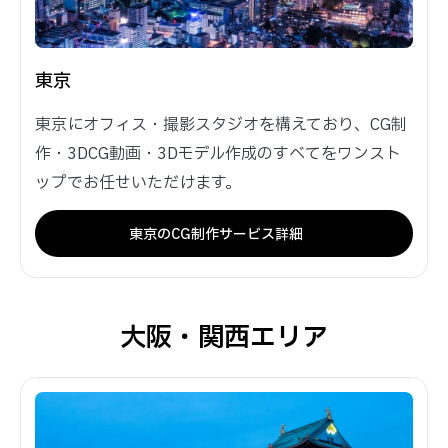
東京
東京にオフィス・撮影スタジオを構えており、CG制
作・3DCG動画・3Dモデル作成のすべてをワンスト
ップでお任せいただけます。
東京のCG制作
サービス詳細
大阪・関西エリア