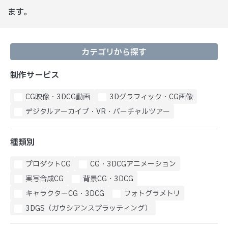
ます。
カテゴリから探す
制作サービス
CG映像・3DCG動画
3Dグラフィック・CG画像
デジタルアーカイブ・VR・バーチャルツアー
種類別
プロダクトCG
CG・3DCGアニメーション
実写合成CG
背景CG・3DCG
キャラクターCG・3DCG
フォトグラメトリ
3DGS（ガウシアンスプラッティング）