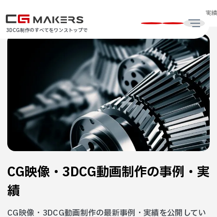
CG制作・3DCG動画制作会社はCG MAKERS
CG・3DCG制作の事例・実
3DCG制作のすべてをワンストップで
CG映像・3DCG動画制作の事例・実
績
CG映像・3DCG動画制作の最新事例・実績を公開してい