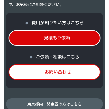
で、お気軽にご相談ください。
費用が知りたい方はこちら
見積もり依頼
ご依頼・相談はこちら
お問い合わせ
東京都内・関東圏の方はこちら