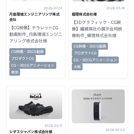
2026.07.01
2026.05.18
月島環境エンジニアリング株式
蝶理株式会社様
会社
【3Dグラフィック・CG映
【CG映像】テラレットCG
像】繊維商社の展示会用映
動画制作_月島環境エンジニ
像制作_蝶理株式会社様
アリング株式会社様
CG映像・3DCG動画
CG映像・3DCG動画
プロダクトCG
プロダクトCG
CG・3DCGアニメーション
CG・3DCGアニメーション
大阪
東京
2026.05.11
2026.03.02
シダスジャパン株式会社様