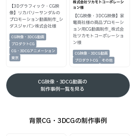
株式会社ツカモトコーポレーシ
【3Dグラフィック・CG映
ョン様
像】リカバリーサンダルの
【CG映像・3DCG映像】家
プロモーション動画制作_シ
電商社様の商品プロモーシ
ダスジャパン株式会社様
ョン用CG動画制作_株式会
社ツカモトコーポレーショ
CG映像・3DCG動画
ン様
プロダクトCG
CG・3DCGアニメーション
CG映像・3DCG動画
東京
プロダクトCG
その他
CG映像・3DCG動画の
制作事例一覧を見る
背景CG・3DCGの制作事例