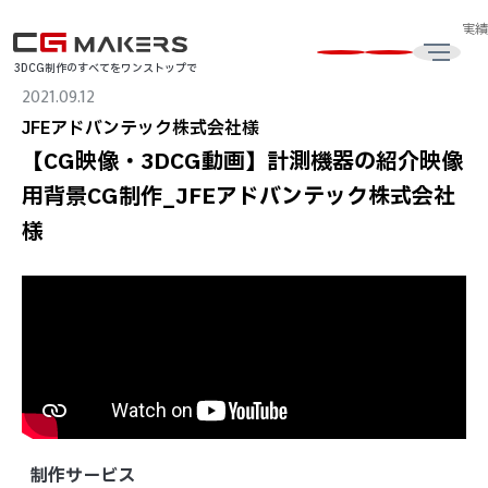
CG制作・3DCG動画制作会社はCG MAKERS
CG・3DCG制作の事例・実
3DCG制作のすべてをワンストップで
2021.09.12
JFEアドバンテック株式会社様
【CG映像・3DCG動画】計測機器の紹介映像
用背景CG制作_JFEアドバンテック株式会社
様
制作サービス