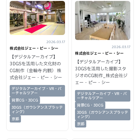
2026.03.17
2026.03.17
株式会社ジェー・ピー・シー
株式会社ジェー・ピー・シー
【デジタルアーカイブ】
【デジタルアーカイブ】
3DGSを活用した文化財の
3DGSを活用した撮影スタ
CG制作（金輪寺 内観） 株
ジオのCG制作_株式会社ジ
式会社ジェー・ピー・シー
ェー・ピー・シー
デジタルアーカイブ・VR・バ
ーチャルツアー
デジタルアーカイブ・VR・バ
ーチャルツアー
背景CG・3DCG
背景CG・3DCG
3DGS（ガウシアンスプラッテ
ィング）
3DGS（ガウシアンスプラッテ
ィング）
京都
京都