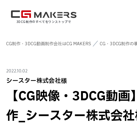
3DCG制作のすべてをワンストップで
CG制作・3DCG動画制作会社はCG MAKERS
CG・3DCG制作の
2022.10.02
シースター株式会社様
【CG映像・3DCG動
作_シースター株式会社