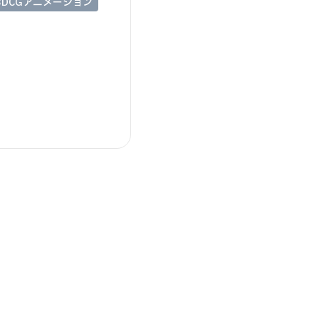
3DCGアニメーション