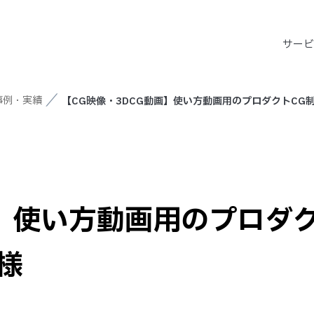
サー
事例・実績
【CG映像・3DCG動画】使い方動画用のプロダクトCG
画】使い方動画用のプロダク
様