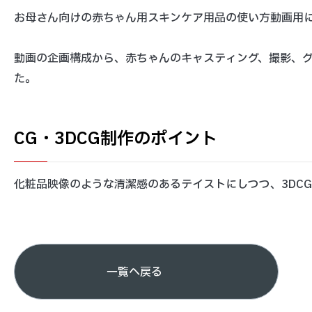
お母さん向けの赤ちゃん用スキンケア用品の使い方動画用に
動画の企画構成から、赤ちゃんのキャスティング、撮影、
た。
CG・3DCG制作のポイント
化粧品映像のような清潔感のあるテイストにしつつ、3DC
一覧へ戻る