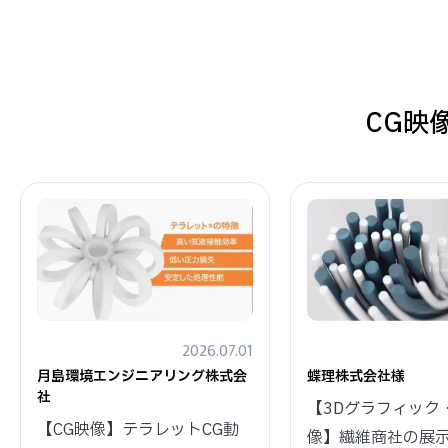
CG映
2026.07.01
月島環境エンジニアリング株式会
蝶理株式会社様
社
【3Dグラフィック
【CG映像】テラレットCG動
像】繊維商社の展