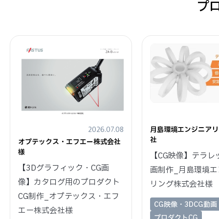
プ
2026.07.08
月島環境エンジニアリ
社
オプテックス・エフエー株式会社
様
【CG映像】テラレ
【3Dグラフィック・CG画
画制作_月島環境エ
像】カタログ用のプロダクト
リング株式会社様
CG制作_オプテックス・エフ
CG映像・3DCG動画
エー株式会社様
プロダクトCG