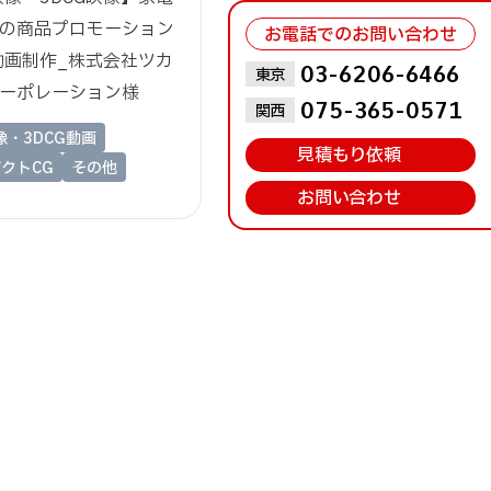
の商品プロモーション
お電話でのお問い合わせ
お問い合わせはこちら
動画制作_株式会社ツカ
03-6206-6466
東京
ーポレーション様
075-365-0571
関西
像・3DCG動画
見積もり依頼
クトCG
その他
お問い合わせ