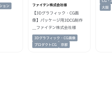
CG・
ファイテン株式会社様
ーション
大阪
【3Dグラフィック・CG画
像】パッケージ用3DCG制作
＿ファイテン株式会社様
3Dグラフィック・CG画像
プロダクトCG
京都