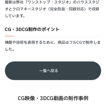
撮影は弊社「ワンストップ・スタジオ」のハウススタジ
オとクロマキースタジオ（完全防音・同録対応）で収録
しています。
CG・3DCG制作のポイント
機能や技術を表現するために、商品はフルCGで制作しま
した。
一覧へ戻る
CG映像・3DCG動画の制作事例