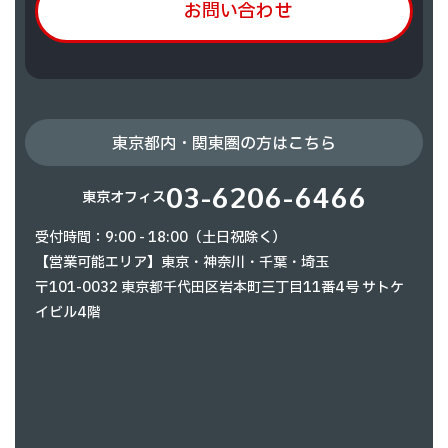
お問い合わせ
東京都内・関東圏の方はこちら
03-6206-6466
東京オフィス
受付時間：9:00 - 18:00（土日祝除く）
【営業可能エリア】東京・神奈川・千葉・埼玉
〒101-0032 東京都千代田区岩本町三丁目11番4号 サトケ
イビル4階