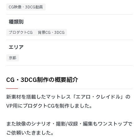
CG映像・3DCG動画
種類別
プロダクトCG
背景CG・3DCG
エリア
京都
CG・3DCG制作の概要紹介
新素材を搭載したマットレス「エアロ・クレイドル」の
VP用にプロダクトCGを制作しました。
また映像のシナリオ・撮影/収録・編集もワンストップで
ご依頼いたきました。