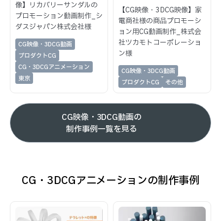
像】リカバリーサンダルの
【CG映像・3DCG映像】家
プロモーション動画制作_シ
電商社様の商品プロモーシ
ダスジャパン株式会社様
ョン用CG動画制作_株式会
社ツカモトコーポレーショ
CG映像・3DCG動画
ン様
プロダクトCG
CG・3DCGアニメーション
CG映像・3DCG動画
東京
プロダクトCG
その他
CG映像・3DCG動画の
制作事例一覧を見る
CG・3DCGアニメーションの制作事例