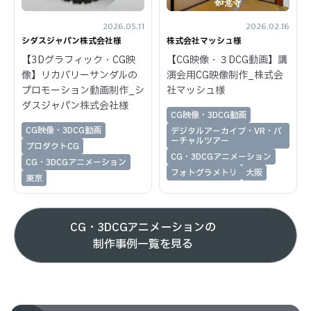
2026.05.11
2026.02.16
シダスジャパン株式会社様
株式会社マッシュ様
【3Dグラフィック・CG映
【CG映像・３DCG動画】講
像】リカバリーサンダルの
演会用CG映像制作_株式会
プロモーション動画制作_シ
社マッシュ様
ダスジャパン株式会社様
CG映像・3DCG動画
CG映像・3DCG動画
デジタルアーカイブ・VR・バ
ーチャルツアー
プロダクトCG
CG・3DCGアニメーション
CG・3DCGアニメーション
フォトグラメトリ
大阪
東京
CG・3DCGアニメーションの
制作事例一覧を見る