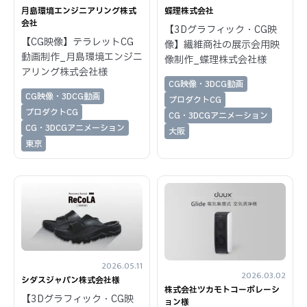
月島環境エンジニアリング株式
蝶理株式会社
会社
【3Dグラフィック・CG映
【CG映像】テラレットCG
像】繊維商社の展示会用映
動画制作_月島環境エンジニ
像制作_蝶理株式会社様
アリング株式会社様
CG映像・3DCG動画
CG映像・3DCG動画
プロダクトCG
プロダクトCG
CG・3DCGアニメーション
CG・3DCGアニメーション
大阪
東京
2026.05.11
2026.03.02
シダスジャパン株式会社様
株式会社ツカモトコーポレーシ
【3Dグラフィック・CG映
ョン様