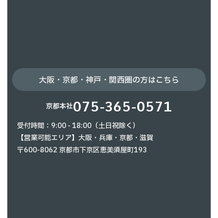
大阪・京都・神戸・関西圏の方はこちら
075-365-0571
京都本社
受付時間：9:00 - 18:00（土日祝除く）
【営業可能エリア】大阪・兵庫・京都・滋賀
〒600-8062 京都市下京区恵美須屋町193