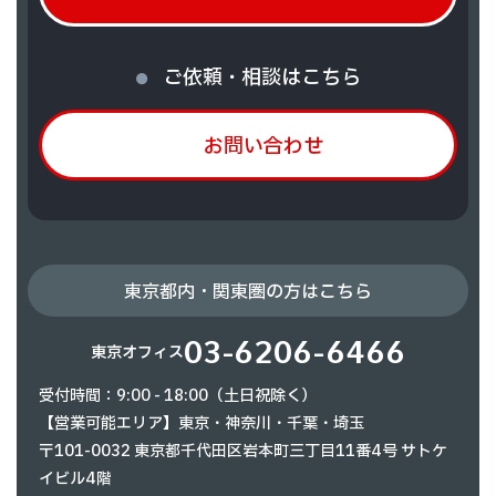
ご依頼・相談はこちら
お問い合わせ
東京都内・関東圏の方はこちら
03-6206-6466
東京オフィス
受付時間：9:00 - 18:00（土日祝除く）
【営業可能エリア】東京・神奈川・千葉・埼玉
〒101-0032 東京都千代田区岩本町三丁目11番4号 サトケ
イビル4階