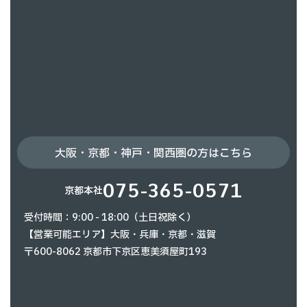
大阪・京都・神戸・関西圏の方はこちら
075-365-0571
京都本社
受付時間：9:00 - 18:00（土日祝除く）
【営業可能エリア】大阪・兵庫・京都・滋賀
〒600-8062 京都市下京区恵美須屋町193