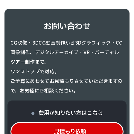
お問い合わせ
CG映像・3DCG動画制作から3Dグラフィック・CG
画像制作、
デジタルアーカイブ・VR・バーチャル
ツアー制作まで、
ワンストップで対応。
ご予算にあわせてお見積もりさせていただきますの
で、お気軽にご相談ください。
費用が知りたい方はこちら
見積もり依頼