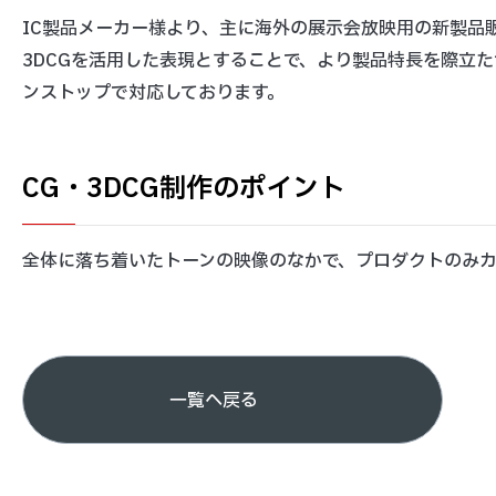
IC製品メーカー様より、主に海外の展示会放映用の新製品
3DCGを活用した表現とすることで、より製品特長を際立
ンストップで対応しております。
CG・3DCG制作のポイント
全体に落ち着いたトーンの映像のなかで、プロダクトのみ
一覧へ戻る