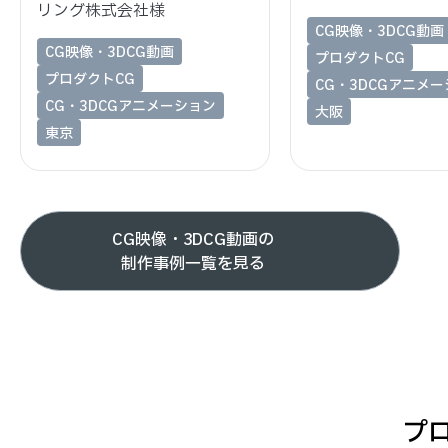
リング株式会社様
CG映像・3DCG動画
CG映像・3DCG動画
プロダクトCG
プロダクトCG
CG・3DCGアニメ
CG・3DCGアニメーション
大阪
東京
CG映像・3DCG動画の
制作事例一覧を見る
プ