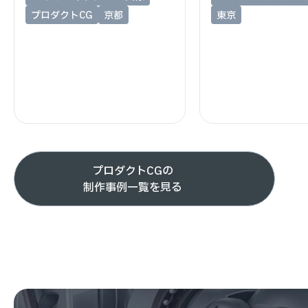
プロダクトCG
京都
東京
プロダクトCGの
制作事例一覧を見る