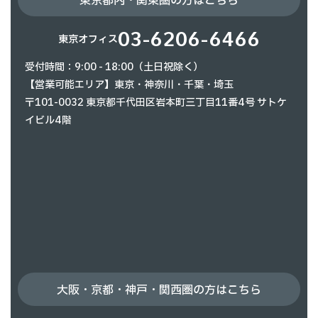
東京都内・関東圏の方はこちら
03-6206-6466
東京オフィス
受付時間：9:00 - 18:00（土日祝除く）
【営業可能エリア】東京・神奈川・千葉・埼玉
〒101-0032 東京都千代田区岩本町三丁目11番4号 サトケ
イビル4階
大阪・京都・神戸・関西圏の方はこちら