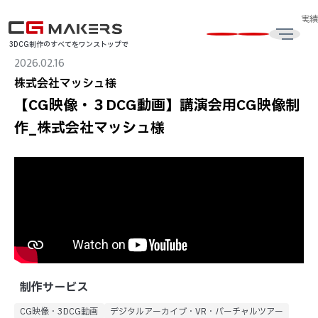
CG制作・3DCG動画制作会社はCG MAKERS
CG・3DCG制作の事例・実
3DCG制作のすべてをワンストップで
2026.02.16
株式会社マッシュ様
【CG映像・３DCG動画】講演会用CG映像制
作_株式会社マッシュ様
制作サービス
CG映像・3DCG動画
デジタルアーカイブ・VR・バーチャルツアー