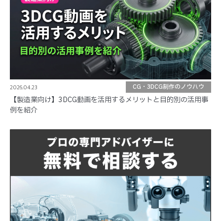
2026.04.23
CG・3DCG制作のノウハウ
【製造業向け】3DCG動画を活用するメリットと目的別の活用事
例を紹介