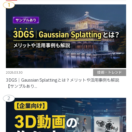
1
2026.03.30
技術・トレンド
3DGS｜Gaussian Splattingとは？メリットや活用事例も解説
【サンプルあり...
2