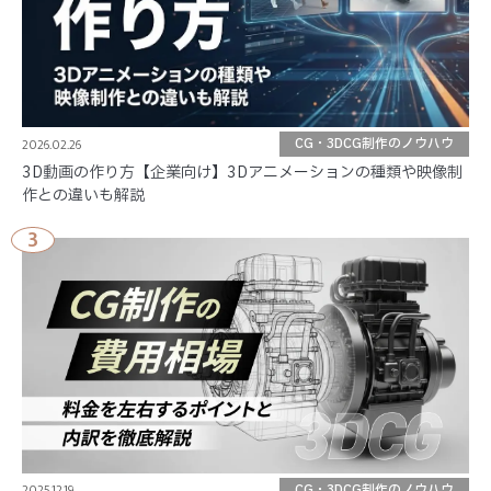
2026.02.26
CG・3DCG制作のノウハウ
3D動画の作り方【企業向け】3Dアニメーションの種類や映像制
作との違いも解説
3
2025.12.19
CG・3DCG制作のノウハウ