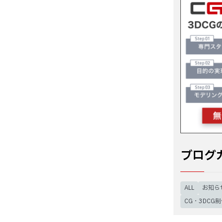
ブログ
ALL
お知ら
CG・3DCG