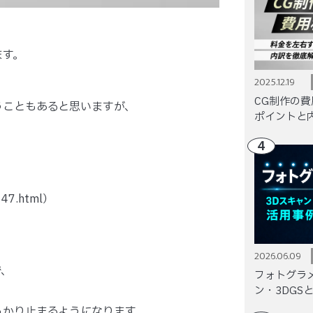
ます。
2025.12.19
CG制作の
うこともあると思いますが、
ポイントと
4
2647.html）
2026.06.09
で、
フォトグラ
ン・3DGS
っかり止まるようになります。