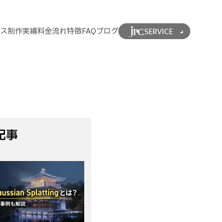
SERVICE
ビス
制作実績
料金
流れ
特徴
FAQ
ブログ
記事