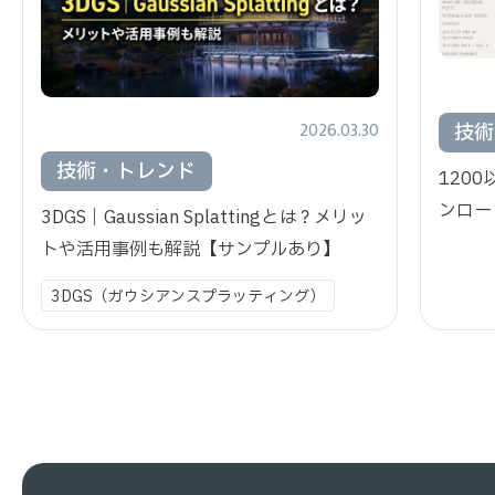
2026.03.30
技術
技術・トレンド
120
ンロード
3DGS｜Gaussian Splattingとは？メリッ
トや活用事例も解説【サンプルあり】
3DGS（ガウシアンスプラッティング）