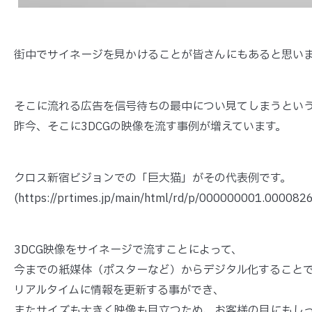
街中でサイネージを見かけることが皆さんにもあると思い
そこに流れる広告を信号待ちの最中につい見てしまうとい
昨今、そこに3DCGの映像を流す事例が増えています。
クロス新宿ビジョンでの「巨大猫」がその代表例です。
(https://prtimes.jp/main/html/rd/p/000000001.00008
3DCG映像をサイネージで流すことによって、
今までの紙媒体（ポスターなど）からデジタル化すること
リアルタイムに情報を更新する事ができ、
またサイズも大きく映像も目立つため、お客様の目にもし