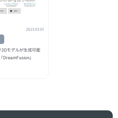
2023.03.01
ド
3Dモデルが生成可能
DreamFusion」