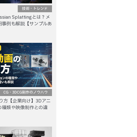
技術・トレンド
sian Splattingとは？メ
用事例も解説【サンプルあ
CG・3DCG制作のノウハウ
り方【企業向け】3Dアニ
の種類や映像制作との違