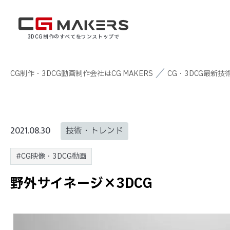
3DCG制作のすべてをワンストップで
CG制作・3DCG動画制作会社はCG MAKERS
CG・3DCG最新技
2021.08.30
技術・トレンド
#CG映像・3DCG動画
野外サイネージ×3DCG