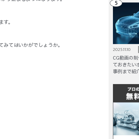
5
ます。
してみてはいかがでしょうか。
2025.11.10
CG動画の
ておきたい
事例まで紹