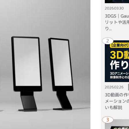
2026.03.30
3DGS｜Gaus
リットや活
り...
2
2026.02.26
3D動画の作
メーション
いも解説
3