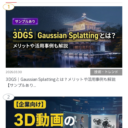
1
2026.03.30
技術・トレンド
3DGS｜Gaussian Splattingとは？メリットや活用事例も解説
【サンプルあり...
2