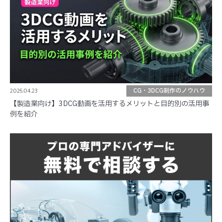
2026.04.23
CG・3DCG制作のノウハウ
【製造業向け】3DCG動画を活用するメリットと目的別の活用事
例を紹介