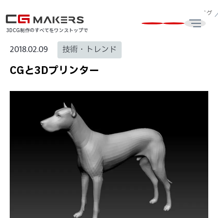
CG制作・3DCG動画制作会社はCG MAKERS
CG・3DCG最新技術ブログ
3DCG制作のすべてをワンストップで
2018.02.09
技術・トレンド
CGと3Dプリンター