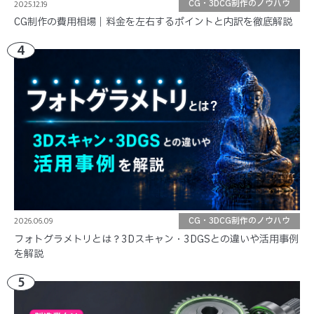
2025.12.19
CG・3DCG制作のノウハウ
CG制作の費用相場｜料金を左右するポイントと内訳を徹底解説
4
2026.06.09
CG・3DCG制作のノウハウ
フォトグラメトリとは？3Dスキャン・3DGSとの違いや活用事例
を解説
5