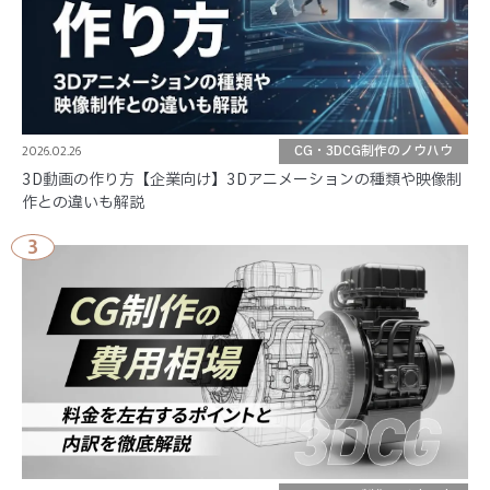
2026.02.26
CG・3DCG制作のノウハウ
3D動画の作り方【企業向け】3Dアニメーションの種類や映像制
作との違いも解説
3