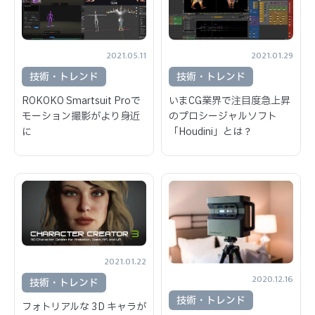
2021.01.29
2021.05.11
技術・トレンド
技術・トレンド
いまCG業界で注目度急上昇
ROKOKO Smartsuit Proで
のプロシージャルソフト
モーション撮影がより身近
「Houdini」とは？
に
2021.01.22
2020.12.16
技術・トレンド
技術・トレンド
フォトリアルな 3D キャラが