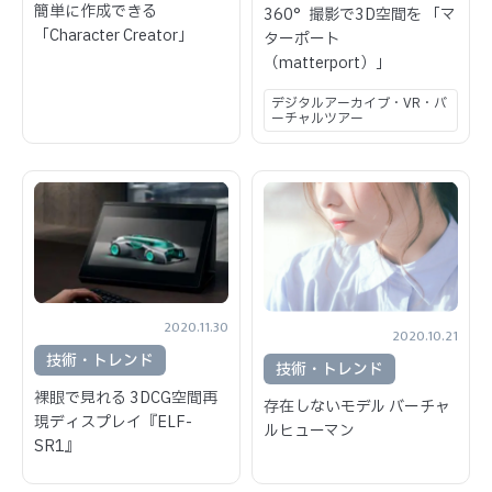
簡単に作成できる
360°撮影で3D空間を 「マ
「Character Creator」
ターポート
（matterport）」
デジタルアーカイブ・VR・バ
ーチャルツアー
2020.11.30
2020.10.21
技術・トレンド
技術・トレンド
裸眼で見れる 3DCG空間再
存在しないモデル バーチャ
現ディスプレイ『ELF-
ルヒューマン
SR1』