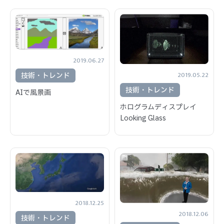
2019.06.27
2019.05.22
技術・トレンド
技術・トレンド
AIで風景画
ホログラムディスプレイ
Looking Glass
2018.12.25
2018.12.06
技術・トレンド