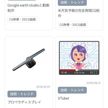
技術・トレンド
Google earth studioと動画
米天気予報の完全再現CG制
制作
作
CG映像・3DCG動画
CG映像・3DCG動画
2018.08.31
2018.10.01
技術・トレンド
技術・トレンド
VTuber
プロペラディスプレイ