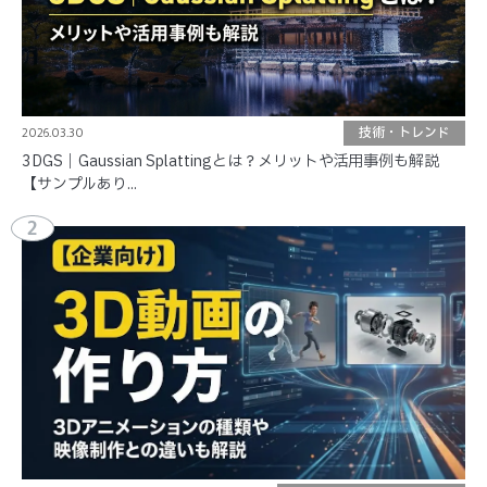
2026.03.30
技術・トレンド
3DGS｜Gaussian Splattingとは？メリットや活用事例も解説
【サンプルあり...
2