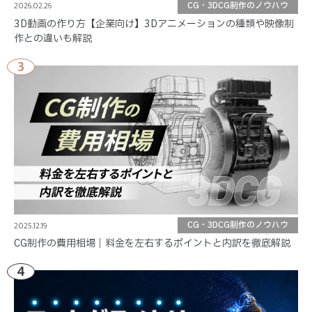
2026.02.26
CG・3DCG制作のノウハウ
3D動画の作り方【企業向け】3Dアニメーションの種類や映像制
作との違いも解説
3
2025.12.19
CG・3DCG制作のノウハウ
CG制作の費用相場｜料金を左右するポイントと内訳を徹底解説
4