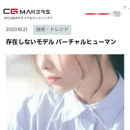
CG制作・3DCG動画制作会社はCG MAKERS
CG・3DCG最新技術ブログ
3DCG制作のすべてをワンストップで
2020.10.21
技術・トレンド
存在しないモデル バーチャルヒューマン