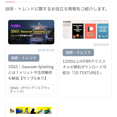
技術・トレンドに関するお役立ち情報をご紹介します。
2023.03.15
2026.03.30
技術・トレンド
技術・トレンド
1200以上のPBRテクスス
3DGS｜Gaussian Splatting
チャが無料ダウンロード可
とは？メリットや活用事例
能な「3D TEXTURES 」
も解説【サンプルあり】
3DGS（ガウシアンスプラッ
ティング）