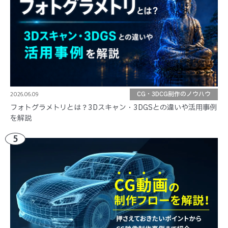
2026.06.09
CG・3DCG制作のノウハウ
フォトグラメトリとは？3Dスキャン・3DGSとの違いや活用事例
を解説
5