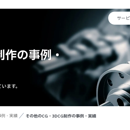
サー
G制作の事例・
ています。
事例・実績
その他のCG・3DCG制作の事例・実績