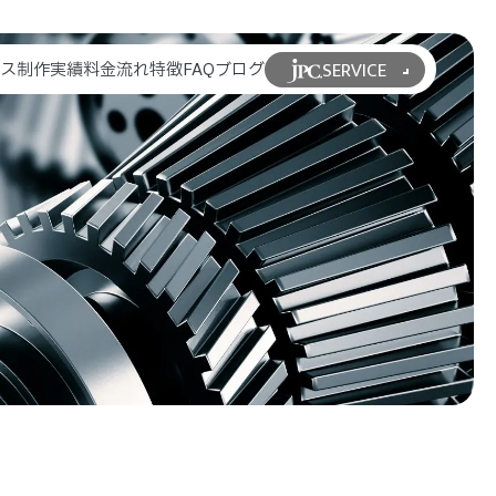
SERVICE
ビス
制作実績
料金
流れ
特徴
FAQ
ブログ