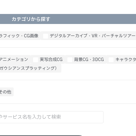
カテゴリから探す
ラフィック・CG画像
デジタルアーカイブ・VR・バーチャルツアー
Gアニメーション
実写合成CG
背景CG・3DCG
キャラクタ
（ガウシアンスプラッティング）
その他