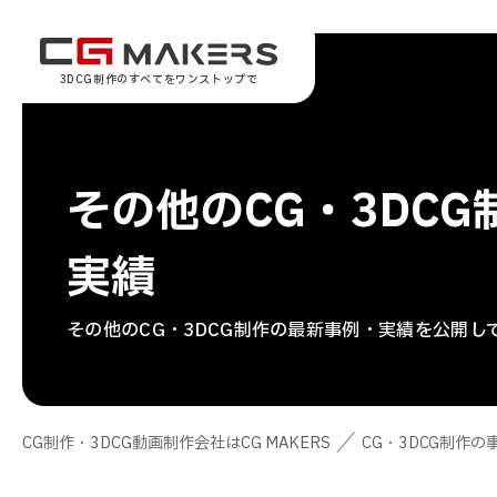
3DCG制作のすべてをワンストップで
その他のCG・3DC
実績
その他のCG・3DCG制作の最新事例・実績を公開し
CG制作・3DCG動画制作会社はCG MAKERS
CG・3DCG制作の