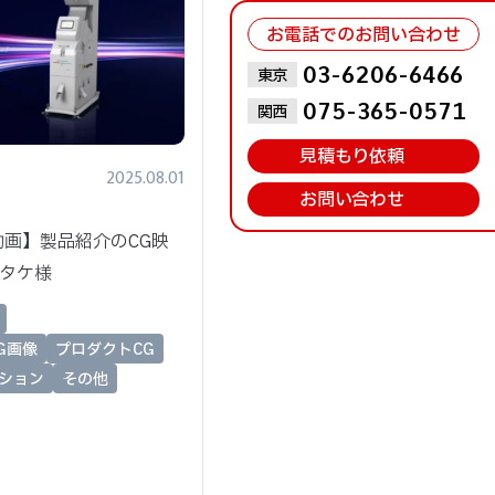
お電話でのお問い合わせ
お問い合わせはこちら
03-6206-6466
東京
075-365-0571
関西
見積もり依頼
2025.08.01
お問い合わせ
動画】製品紹介のCG映
サタケ様
G画像
プロダクトCG
ーション
その他