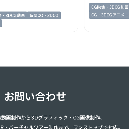
CG映像・3DCG動画
CG・3DCGアニメ
像・3DCG動画
背景CG・3DCG
お問い合わせ
CG動画制作から3Dグラフィック・CG画像制作、
VR・バーチャルツアー制作まで、
ワンストップで対応。