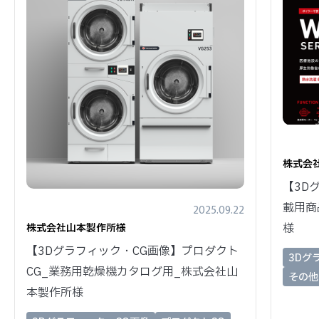
株式会
【3D
載用商
2025.09.22
様
株式会社山本製作所様
【3Dグラフィック・CG画像】プロダクト
3Dグ
CG_業務用乾燥機カタログ用_株式会社山
その他
本製作所様