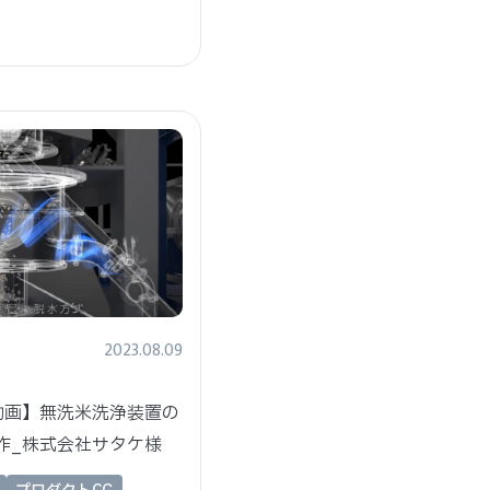
2023.08.09
G動画】無洗米洗浄装置の
作_株式会社サタケ様