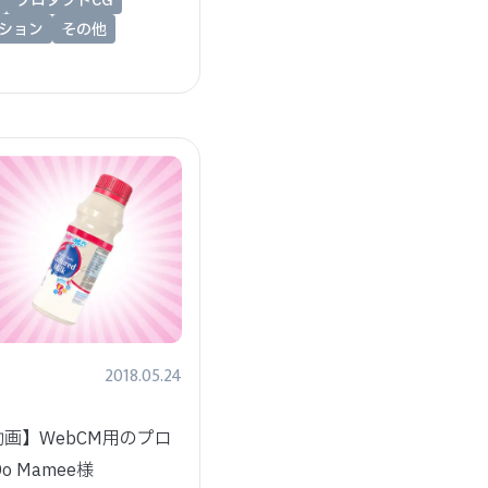
プロダクトCG
ーション
その他
2018.05.24
動画】WebCM用のプロ
o Mamee様