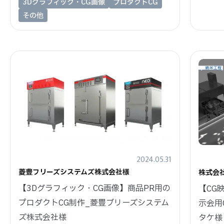
3Dグラフィック・CG画像
プロダクトCG
その他
2024.05.31
菱豊フリーズシステムズ株式会社様
株式会
【3Dグラフィック・CG画像】商品PR用の
【CG
プロダクトCG制作_菱豊ブリーズシステム
示会用
ズ株式会社様
タケ様