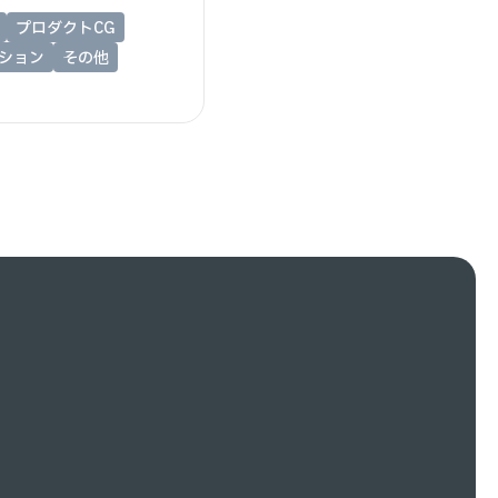
プロダクトCG
ーション
その他