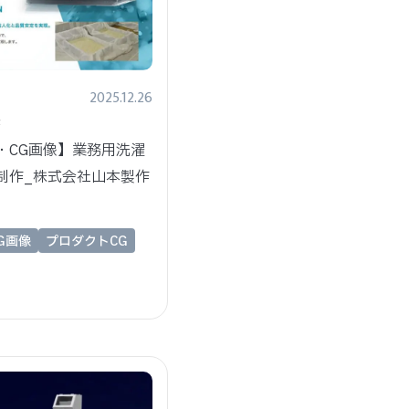
2025.12.26
様
・CG画像】業務用洗濯
制作_株式会社山本製作
G画像
プロダクトCG