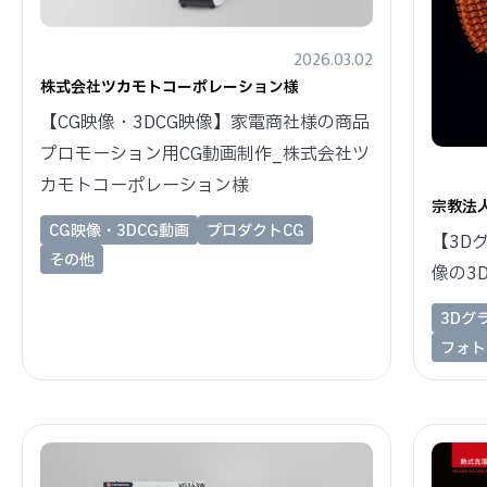
2026.03.02
株式会社ツカモトコーポレーション様
【CG映像・3DCG映像】家電商社様の商品
プロモーション用CG動画制作_株式会社ツ
カモトコーポレーション様
宗教法
CG映像・3DCG動画
プロダクトCG
【3D
その他
像の3
3Dグ
フォト