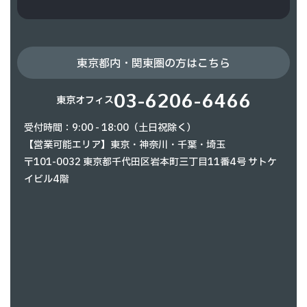
東京都内・関東圏の方はこちら
03-6206-6466
東京オフィス
受付時間：9:00 - 18:00（土日祝除く）
【営業可能エリア】東京・神奈川・千葉・埼玉
〒101-0032 東京都千代田区岩本町三丁目11番4号 サトケ
イビル4階