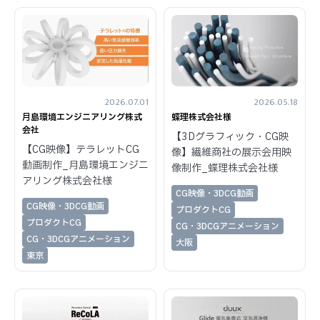
2026.07.01
2026.05.18
月島環境エンジニアリング株式
蝶理株式会社様
会社
【3Dグラフィック・CG映
【CG映像】テラレットCG
像】繊維商社の展示会用映
動画制作_月島環境エンジニ
像制作_蝶理株式会社様
アリング株式会社様
CG映像・3DCG動画
CG映像・3DCG動画
プロダクトCG
プロダクトCG
CG・3DCGアニメーション
CG・3DCGアニメーション
大阪
東京