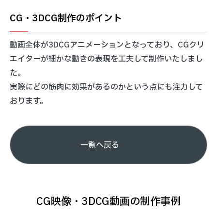
CG・3DCG制作のポイント
動画全体が3DCGアニメーションとなっており、CGクリ
エイターが細かな動きの表現を工夫して制作いたしまし
た。
実際にどの筋肉に効果があるのかという点にも注力して
おります。
一覧へ戻る
CG映像・3DCG動画の制作事例