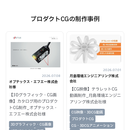
プロダクトCGの制作事例
2026.07.01
2026.07.08
月島環境エンジニアリング株式
会社
オプテックス・エフエー株式会
社様
【CG映像】テラレットCG
【3Dグラフィック・CG画
動画制作_月島環境エンジニ
像】カタログ用のプロダク
アリング株式会社様
トCG制作_オプテックス・
CG映像・3DCG動画
エフエー株式会社様
プロダクトCG
3Dグラフィック・CG画像
CG・3DCGアニメーション