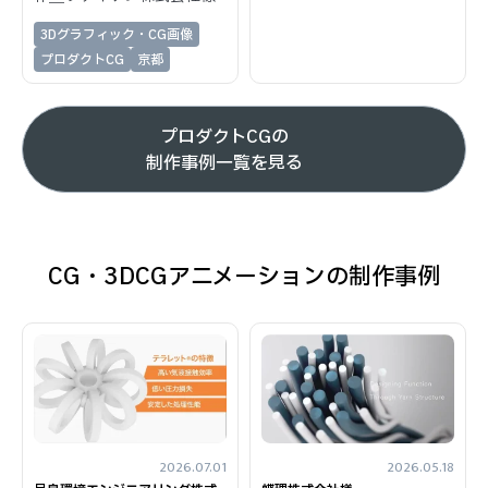
3Dグラフィック・CG画像
プロダクトCG
京都
プロダクトCGの
制作事例一覧を見る
CG・3DCGアニメーションの制作事例
2026.07.01
2026.05.18