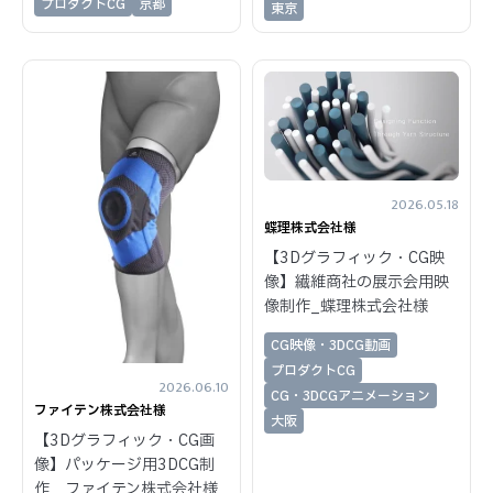
プロダクトCG
京都
東京
2026.05.18
蝶理株式会社様
【3Dグラフィック・CG映
像】繊維商社の展示会用映
像制作_蝶理株式会社様
CG映像・3DCG動画
プロダクトCG
2026.06.10
CG・3DCGアニメーション
ファイテン株式会社様
大阪
【3Dグラフィック・CG画
像】パッケージ用3DCG制
作＿ファイテン株式会社様