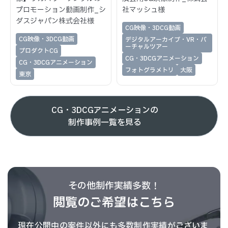
プロモーション動画制作_シ
社マッシュ様
ダスジャパン株式会社様
CG映像・3DCG動画
CG映像・3DCG動画
デジタルアーカイブ・VR・バ
ーチャルツアー
プロダクトCG
CG・3DCGアニメーション
CG・3DCGアニメーション
フォトグラメトリ
大阪
東京
CG・3DCGアニメーションの
制作事例一覧を見る
その他制作実績多数！
閲覧のご希望はこちら
現在公開中の案件以外にも多数制作実績がございま