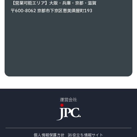
【営業可能エリア】大阪・兵庫・京都・滋賀
〒600-8062 京都市下京区恵美須屋町193
運営会社
個人情報保護方針
お役立ち情報サイト