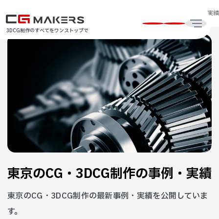
CG制作・3DCG動画制作会社はCG MAKERS
CG・3DCG制作の事例・実
3DCG制作のすべてをワンストップで
東京のCG・3DCG制作の事例・実績
東京のCG・3DCG制作の最新事例・実績を公開していま
す。