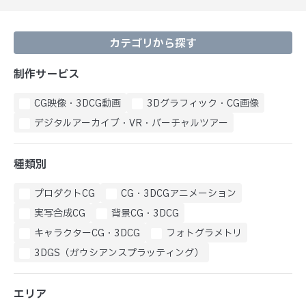
カテゴリから探す
制作サービス
CG映像・3DCG動画
3Dグラフィック・CG画像
デジタルアーカイブ・VR・バーチャルツアー
種類別
プロダクトCG
CG・3DCGアニメーション
実写合成CG
背景CG・3DCG
キャラクターCG・3DCG
フォトグラメトリ
3DGS（ガウシアンスプラッティング）
エリア