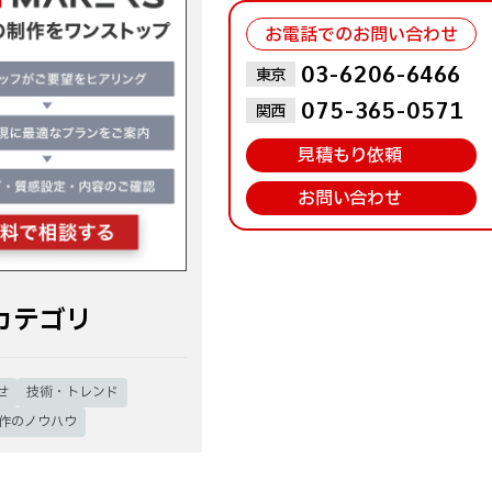
お電話でのお問い合わせ
お問い合わせはこちら
03-6206-6466
東京
075-365-0571
関西
見積もり依頼
お問い合わせ
カテゴリ
せ
技術・トレンド
制作のノウハウ