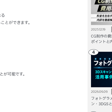
れる
ることができます。
2025.12.19
CG制作の
ポイントと
4
ことが可能です。
2026.06.09
フォトグラ
ン・3DGS