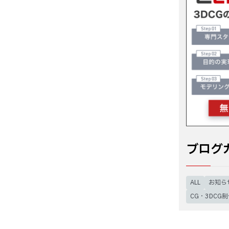
ブログ
ALL
お知ら
CG・3DCG