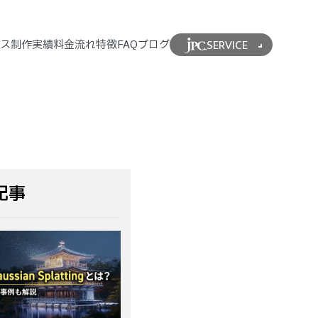
SERVICE
ビス
制作実績
料金
流れ
特徴
FAQ
ブログ
記事