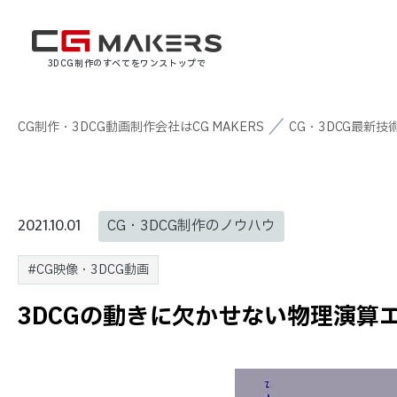
3DCG制作のすべてをワンストップで
CG制作・3DCG動画制作会社はCG MAKERS
CG・3DCG最新技
2021.10.01
CG・3DCG制作のノウハウ
#CG映像・3DCG動画
3DCGの動きに欠かせない物理演算