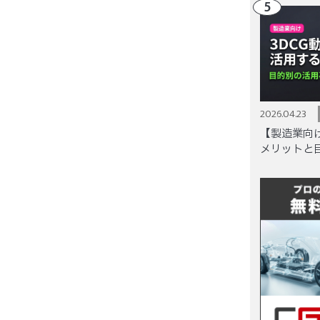
5
2026.04.23
【製造業向け
メリットと