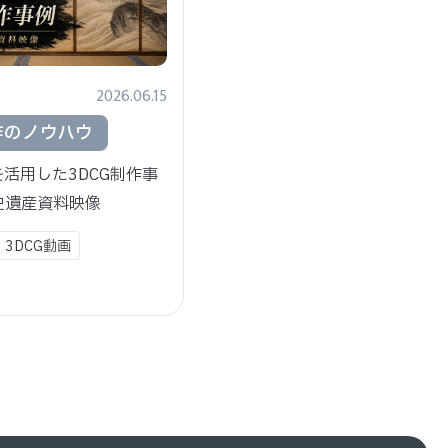
2026.06.15
作のノウハウ
活用した3DCG制作事
史遺産資料映像
・3DCG動画