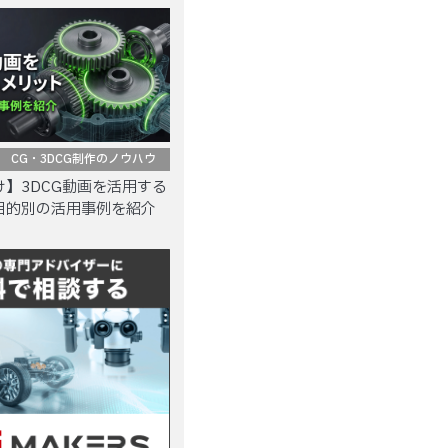
CG・3DCG制作のノウハウ
】3DCG動画を活用する
目的別の活用事例を紹介