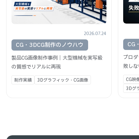
2026.07.24
CG
CG・3DCG制作のノウハウ
プロダ
製品CG画像制作事例｜大型機械を実写級
敗しな
の質感でリアルに再現
CG映
制作実績
3Dグラフィック・CG画像
3Dグ