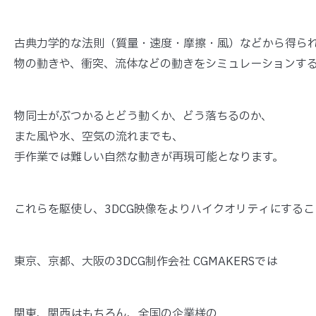
古典力学的な法則（質量・速度・摩擦・風）などから得ら
物の動きや、衝突、流体などの動きをシミュレーションす
物同士がぶつかるとどう動くか、どう落ちるのか、
また風や水、空気の流れまでも、
手作業では難しい自然な動きが再現可能となります。
これらを駆使し、3DCG映像をよりハイクオリティにする
東京、京都、大阪の3DCG制作会社 CGMAKERSでは
関東、関西はもちろん、全国の企業様の