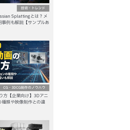
技術・トレンド
sian Splattingとは？メ
用事例も解説【サンプルあ
CG・3DCG制作のノウハウ
り方【企業向け】3Dアニ
の種類や映像制作との違