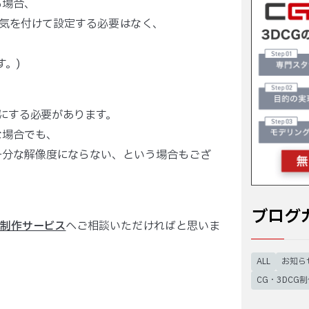
る場合、
に気を付けて設定する必要はなく、
。)
気にする必要があります。
な場合でも、
十分な解像度にならない、という場合もござ
ブログ
像制作サービス
へご相談いただければと思いま
ALL
お知ら
CG・3DCG