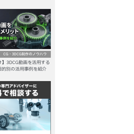
CG・3DCG制作のノウハウ
】3DCG動画を活用する
目的別の活用事例を紹介