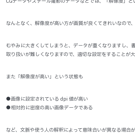
CGデータやスチール撮影のデータなどでは、「解像度」と
なんとなく、解像度が高い方が画質が良くてきれいなので
むやみに大きくしてしまうと、データが重くなりますし、
取り扱いが難しくなりますので、適切な設定をすることが大
また「解像度が高い」という状態も
●画像に設定されている dpi 値が高い
●相対的に密度の高い画像データである
など、文脈や使う人の解釈によって意味合いが異なる場合