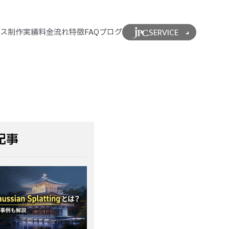
SERVICE
ビス
制作実績
料金
流れ
特徴
FAQ
ブログ
記事