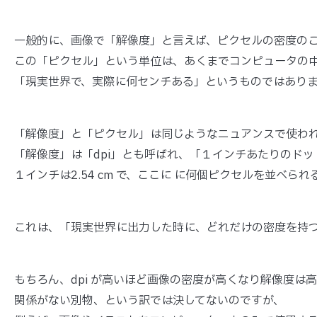
一般的に、画像で「解像度」と言えば、ピクセルの密度の
この「ピクセル」という単位は、あくまでコンピュータの
「現実世界で、実際に何センチある」というものではあり
「解像度」と「ピクセル」は同じようなニュアンスで使わ
「解像度」は「dpi」とも呼ばれ、「１インチあたりのドッ
１インチは2.54 cm で、ここに に何個ピクセルを並べら
これは、「現実世界に出力した時に、どれだけの密度を持
もちろん、dpi が高いほど画像の密度が高くなり解像度は
関係がない別物、という訳では決してないのですが、