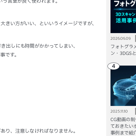
いう言葉が良く使われます。
、大きい方がいい、といいうイメージですが、
2026.06.09
書き出しにも時間がかかってしまい、
フォトグラ
ン・3DGS
事です。
4
2025.11.10
CG動画の
ておきたい
があり、注意しなければなりません。
事例まで紹