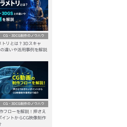
CG・3DCG制作のノウハウ
メトリとは？3Dスキャ
との違いや活用事例を解説
CG・3DCG制作のノウハウ
制作フローを解説！押さえ
ポイントからCG映像制作
介