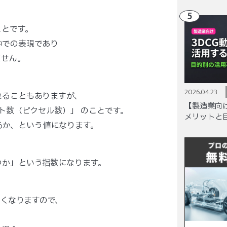
5
ことです。
中での表現であり
ません。
2026.04.23
れることもありますが、
【製造業向け
ト数（ピクセル数）」 のことです。
メリットと
れるか、という値になります。
つか」という指数になります。
高くなりますので、