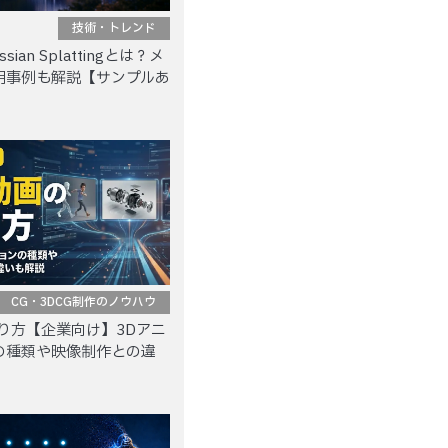
技術・トレンド
sian Splattingとは？メ
用事例も解説【サンプルあ
CG・3DCG制作のノウハウ
り方【企業向け】3Dアニ
の種類や映像制作との違