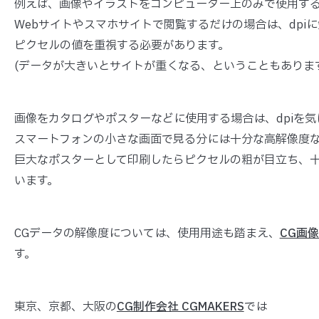
例えば、画像やイラストをコンピューター上のみで使用す
Webサイトやスマホサイトで閲覧するだけの場合は、dpi
ピクセルの値を重視する必要があります。
(データが大きいとサイトが重くなる、ということもあります
画像をカタログやポスターなどに使用する場合は、dpiを
スマートフォンの小さな画面で見る分には十分な高解像度
巨大なポスターとして印刷したらピクセルの粗が目立ち、
います。
CGデータの解像度については、使用用途も踏まえ、
CG画
す。
東京、京都、大阪の
CG制作会社 CGMAKERS
では