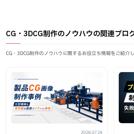
CG・3DCG制作のノウハウの関連ブロ
CG・3DCG制作のノウハウに関するお役立ち情報をご紹介
2026.07.24