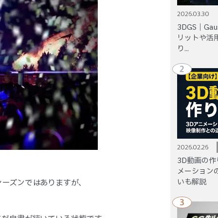
2026.03.30
3DGS｜Gaus
リットや活
り...
2
2026.02.26
3D動画の作
メーション
いも解説
シーズンではありますが、
3