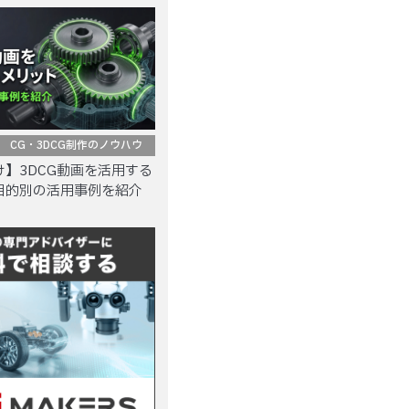
CG・3DCG制作のノウハウ
】3DCG動画を活用する
目的別の活用事例を紹介