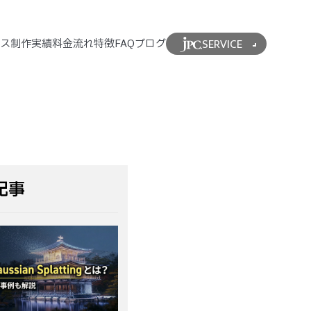
SERVICE
ビス
制作実績
料金
流れ
特徴
FAQ
ブログ
記事