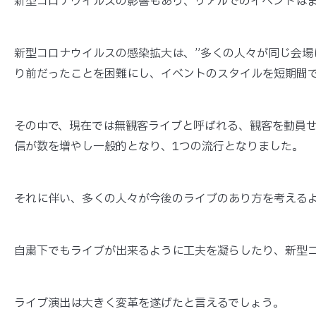
新型コロナウイルスの影響もあり、リアルでのイベントは
新型コロナウイルスの感染拡大は、”多くの人々が同じ会場
り前だった
ことを困難にし、
イベントのスタイルを短期間
その中で、現在では無観客ライブと呼ばれる、観客を動員
信が数を増やし一般的となり、1つの流行となりました。
それに伴い、多くの人々が今後のライブのあり方を考える
自粛下でもライブが出来るように工夫を凝らしたり、新型
ライブ演出は大きく変革を遂げたと言えるでしょう。