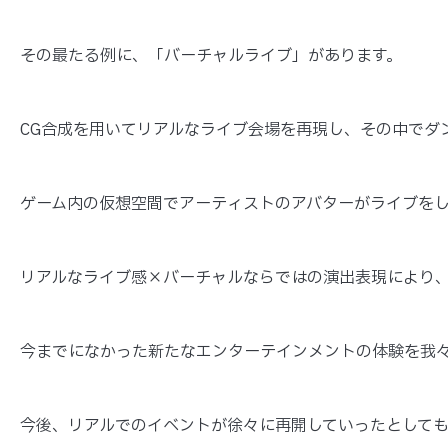
その最たる例に、「バーチャルライブ」があります。
CG合成を用いてリアルなライブ会場を再現し、その中でダ
ゲーム内の仮想空間でアーティストのアバターがライブをし
リアルなライブ感×バーチャルならではの演出表現により
今までになかった新たなエンターテインメントの体験を我
今後、リアルでのイベントが徐々に再開していったとして