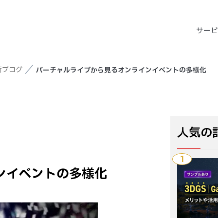
サー
術ブログ
バーチャルライブから見るオンラインイベントの多様化
人気の
1
ンイベントの多様化