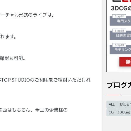
バーチャル形式のライブは、
れます。
よる撮影も可能。
OP STUDIOのご利用をご検討いただけれ
ブログ
ALL
お知ら
東、関西はもちろん、全国の企業様の
CG・3DCG