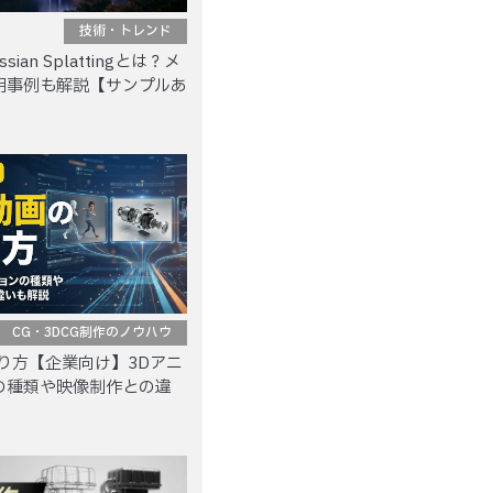
技術・トレンド
sian Splattingとは？メ
用事例も解説【サンプルあ
CG・3DCG制作のノウハウ
り方【企業向け】3Dアニ
の種類や映像制作との違